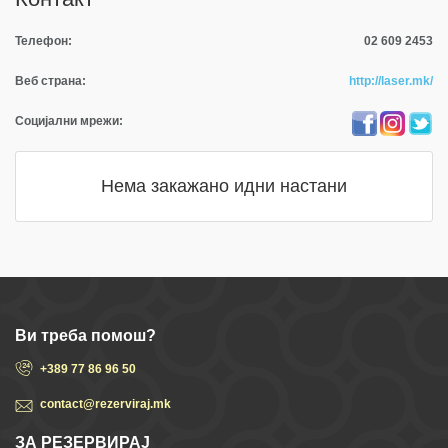
Телефон:
02 609 2453
Веб страна:
http://laser.mk/
Социјални мрежи:
Нема закажано идни настани
Ви треба помош?
+389 77 86 96 50
contact@rezerviraj.mk
ЗА РЕЗЕРВИРАЈ