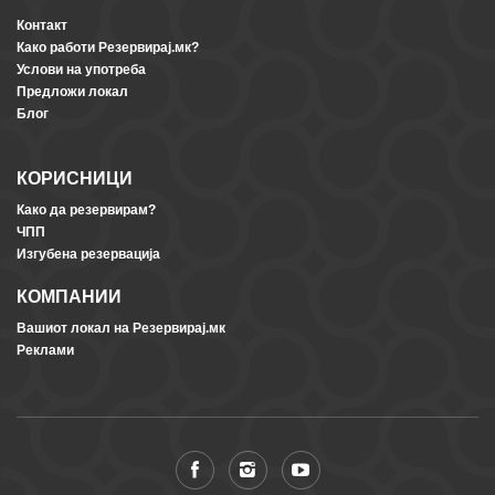
Контакт
Како работи Резервирај.мк?
Услови на употреба
Предложи локал
Блог
КОРИСНИЦИ
Како да резервирам?
ЧПП
Изгубена резервација
КОМПАНИИ
Вашиот локал на Резервирај.мк
Реклами