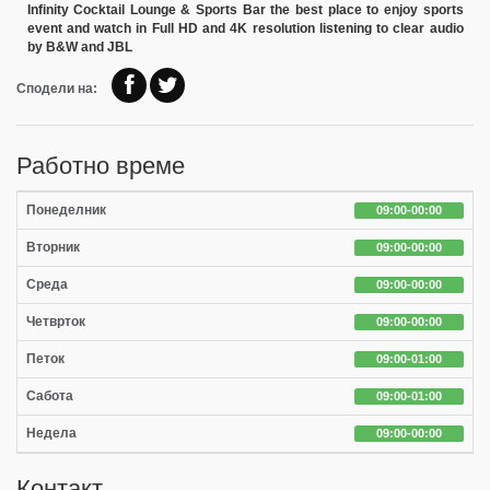
Infinity Cocktail Lounge & Sports Bar the best place to enjoy sports
event and watch in Full HD and 4K resolution listening to clear audio
Сподели на:
Работно време
Понеделник
09:00-00:00
Вторник
09:00-00:00
Среда
09:00-00:00
Четврток
09:00-00:00
Петок
09:00-01:00
Сабота
09:00-01:00
Недела
09:00-00:00
Контакт